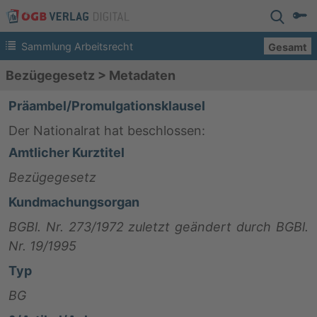
Sammlung Arbeitsrecht
Gesamt
Bezügegesetz
>
Metadaten
Präambel/Promulgationsklausel
Der Nationalrat hat beschlossen:
Amtlicher Kurztitel
Bezügegesetz
Kundmachungsorgan
BGBl. Nr. 273/1972 zuletzt geändert durch BGBl.
Nr. 19/1995
Typ
BG