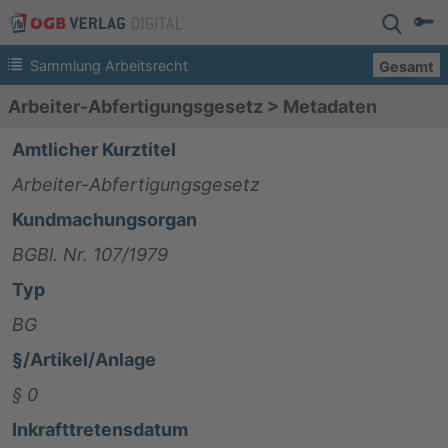
Sammlung Arbeitsrecht
Gesamt
Arbeiter-Abfertigungsgesetz
>
Metadaten
Amtlicher Kurztitel
Arbeiter-Abfertigungsgesetz
Kundmachungsorgan
BGBl. Nr. 107/1979
Typ
BG
§/Artikel/Anlage
§ 0
Inkrafttretensdatum