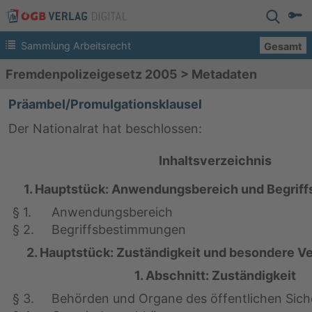
Sammlung Arbeitsrecht
Gesamt
Fremdenpolizeigesetz 2005
>
Metadaten
Präambel/Promulgationsklausel
Der Nationalrat hat beschlossen:
Inhaltsverzeichnis
1. Hauptstück: Anwendungsbereich und Begri
§ 1.
Anwendungsbereich
§ 2.
Begriffsbestimmungen
2. Hauptstück: Zuständigkeit und besondere V
1. Abschnitt: Zuständigkeit
§ 3.
Behörden und Organe des öffentlichen Sich